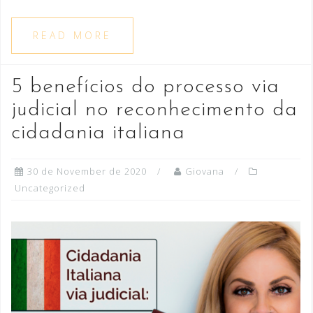
READ MORE
5 benefícios do processo via
judicial no reconhecimento da
cidadania italiana
30 de November de 2020
Giovana
Uncategorized