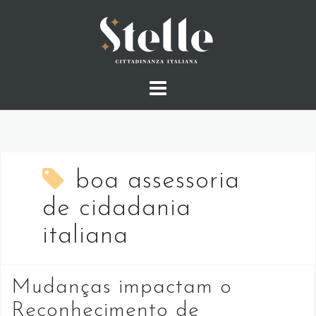
Skip
to
content
boa assessoria
de cidadania
italiana
Mudanças impactam o
Reconhecimento de