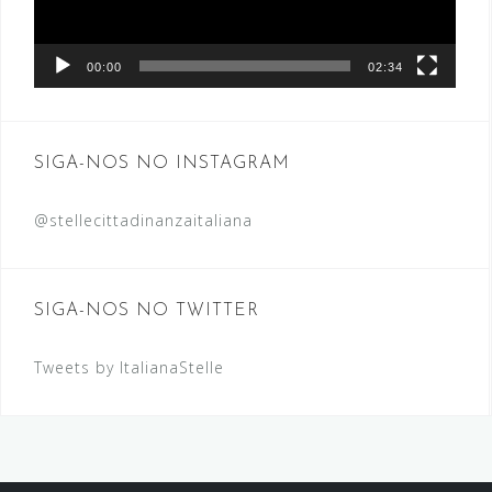
00:00
02:34
SIGA-NOS NO INSTAGRAM
@stellecittadinanzaitaliana
SIGA-NOS NO TWITTER
Tweets by ItalianaStelle