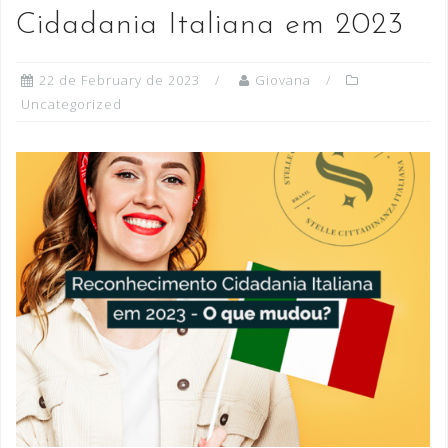
Cidadania Italiana em 2023
22 de February de 2023
Giovana
Uncategorized