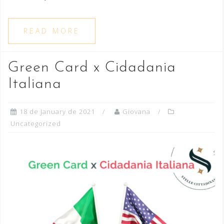
READ MORE
Green Card x Cidadania
Italiana
18 de January de 2021
Giovana
Uncategorized