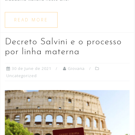
READ MORE
Decreto Salvini e o processo
por linha materna
30 de June de 2021
Giovana
Uncategorized