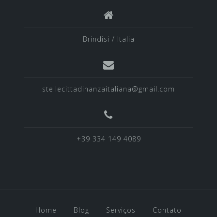
Brindisi / Italia
stellecittadinanzaitaliana@gmail.com
+39 334 149 4089
Home
Blog
Serviços
Contato