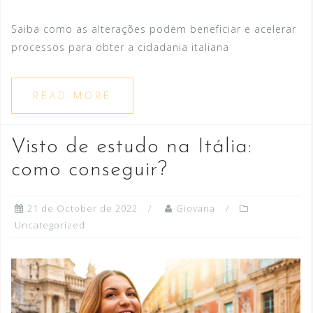
Saiba como as alterações podem beneficiar e acelerar
processos para obter a cidadania italiana
READ MORE
Visto de estudo na Itália:
como conseguir?
21 de October de 2022
Giovana
Uncategorized