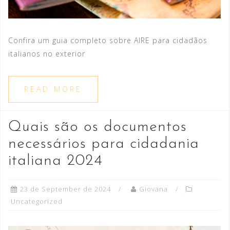
Confira um guia completo sobre AIRE para cidadãos
italianos no exterior
READ MORE
Quais são os documentos
necessários para cidadania
italiana 2024
23 de September de 2024
Giovana
Uncategorized