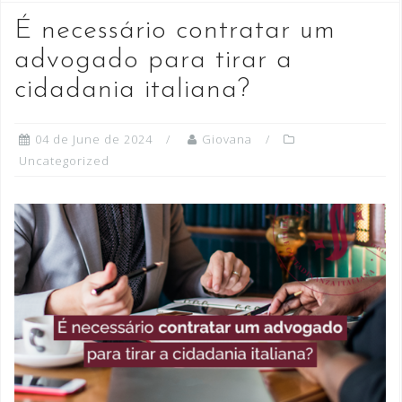
É necessário contratar um
advogado para tirar a
cidadania italiana?
04 de June de 2024
Giovana
Uncategorized