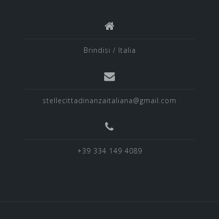
Brindisi / Italia
stellecittadinanzaitaliana@gmail.com
+39 334 149 4089