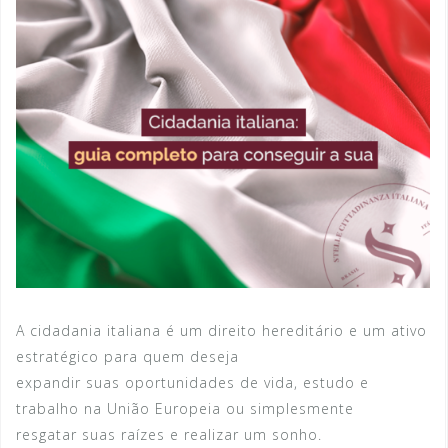
A cidadania italiana é um direito hereditário e um ativo
estratégico para quem deseja
expandir suas oportunidades de vida, estudo e
trabalho na União Europeia ou simplesmente
resgatar suas raízes e realizar um sonho.