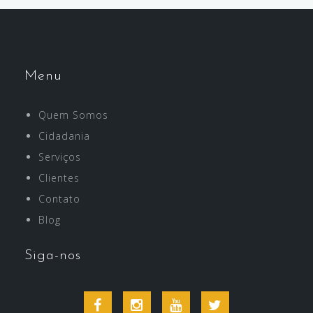
Menu
Quem Somos
Cidadania
Serviços
Clientes
Contato
Blog
Siga-nos
Facebook
Instagram
Youtube
Twitter