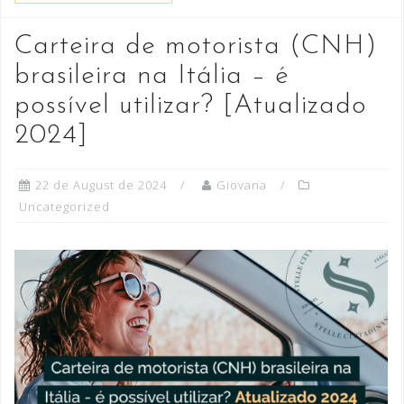
Carteira de motorista (CNH)
brasileira na Itália – é
possível utilizar? [Atualizado
2024]
22 de August de 2024
Giovana
Uncategorized