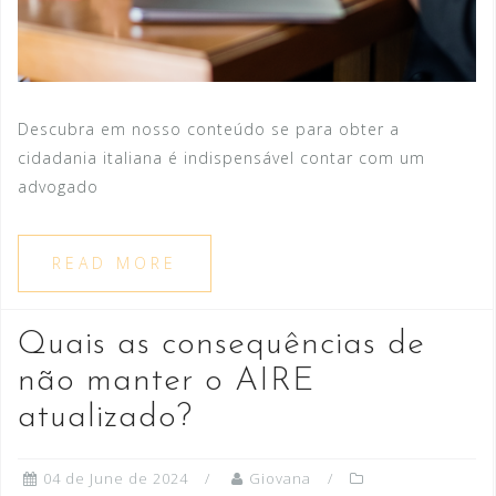
Descubra em nosso conteúdo se para obter a
cidadania italiana é indispensável contar com um
advogado
READ MORE
Quais as consequências de
não manter o AIRE
atualizado?
04 de June de 2024
Giovana