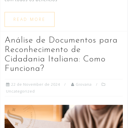
READ MORE
Análise de Documentos para
Reconhecimento de
Cidadania Italiana: Como
Funciona?
22 de November de 2024
Giovana
Uncategorized