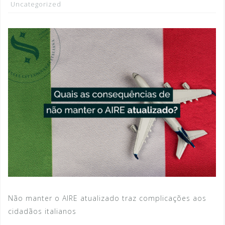
Uncategorized
Não manter o AIRE atualizado traz complicações aos
cidadãos italianos