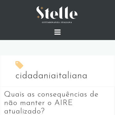
Skip
to
content
cidadaniaitaliana
Quais as consequências de
não manter o AIRE
atualizado?