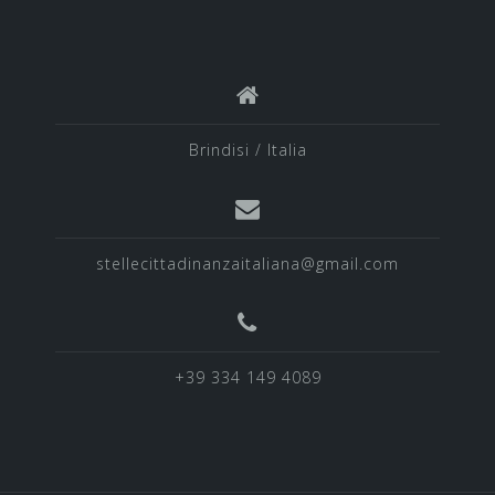
Brindisi / Italia
stellecittadinanzaitaliana@gmail.com
+39 334 149 4089