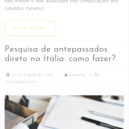
Não manter o AIRE atualizado traz complicações aos
cidadãos italianos
READ MORE
Pesquisa de antepassados
direto na Itália: como fazer?
22 de August de 2023
Giovana
Uncategorized