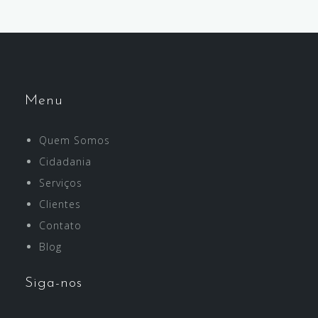
Menu
Quem Somos
Cidadania
Serviços
Clientes
Contato
Blog
Siga-nos