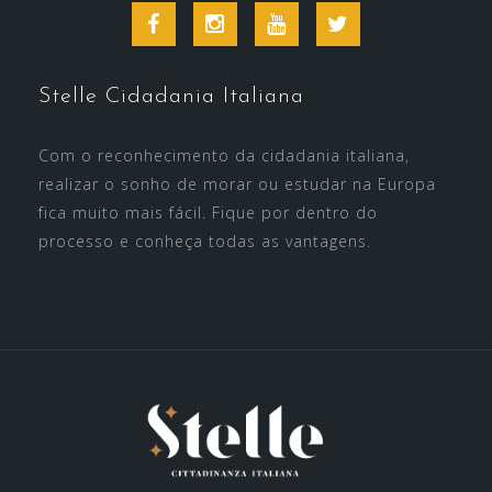
Facebook
Instagram
Youtube
Twitter
Stelle Cidadania Italiana
Com o reconhecimento da cidadania italiana,
realizar o sonho de morar ou estudar na Europa
fica muito mais fácil. Fique por dentro do
processo e conheça todas as vantagens.