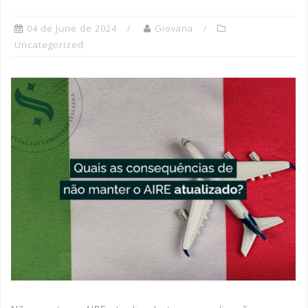
04 de June de 2024
Giovana
Uncategorized