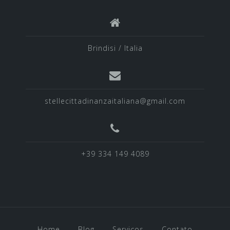
Brindisi / Italia
stellecittadinanzaitaliana@gmail.com
+39 334 149 4089
Home
Blog
Serviços
Contato