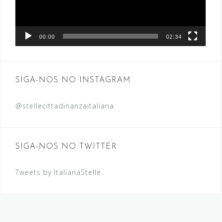
00:00
02:34
SIGA-NOS NO INSTAGRAM
@stellecittadinanzaitaliana
SIGA-NOS NO TWITTER
Tweets by ItalianaStelle