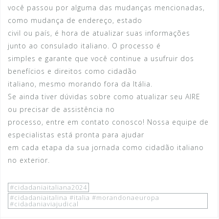
você passou por alguma das mudanças mencionadas,
como mudança de endereço, estado
civil ou país, é hora de atualizar suas informações
junto ao consulado italiano. O processo é
simples e garante que você continue a usufruir dos
benefícios e direitos como cidadão
italiano, mesmo morando fora da Itália.
Se ainda tiver dúvidas sobre como atualizar seu AIRE
ou precisar de assistência no
processo, entre em contato conosco! Nossa equipe de
especialistas está pronta para ajudar
em cada etapa da sua jornada como cidadão italiano
no exterior.
#cidadaniaitaliana2024
#cidadaniaitalina #italia #morandonaeuropa
#cidadaniaviajudical