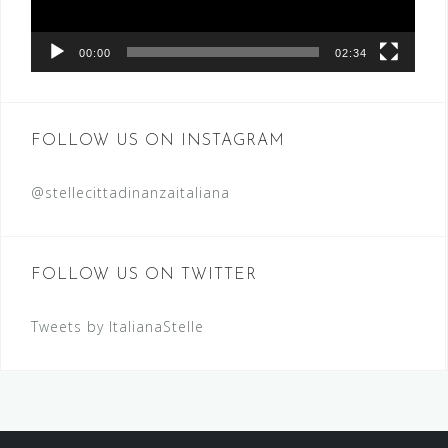
00:00
02:34
FOLLOW US ON INSTAGRAM
@stellecittadinanzaitaliana
FOLLOW US ON TWITTER
Tweets by ItalianaStelle