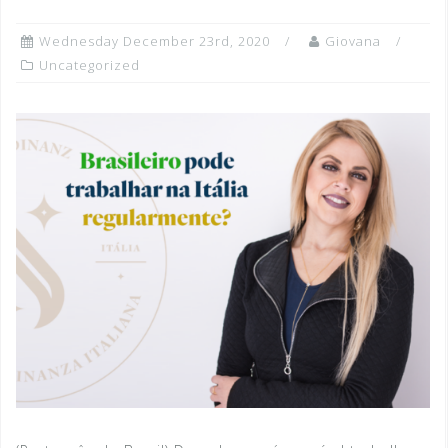
Wednesday December 23rd, 2020
Giovana
Uncategorized