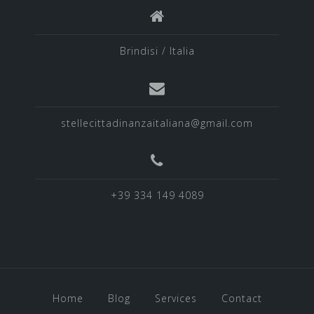
Brindisi / Italia
stellecittadinanzaitaliana@gmail.com
+39 334 149 4089
Home
Blog
Services
Contact