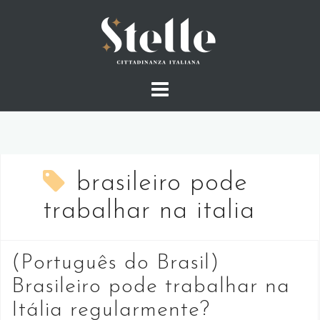
Skip
to
content
brasileiro pode
trabalhar na italia
(Português do Brasil)
Brasileiro pode trabalhar na
Itália regularmente?