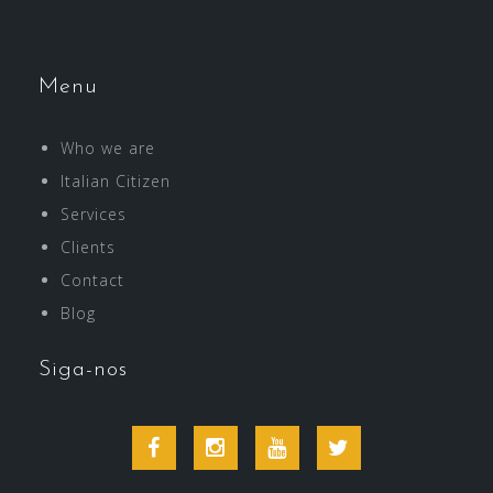
Menu
Who we are
Italian Citizen
Services
Clients
Contact
Blog
Siga-nos
Facebook
Instagram
Youtube
Twitter