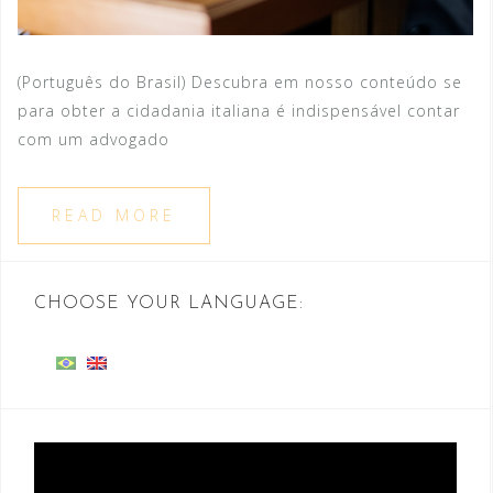
(Português do Brasil) Descubra em nosso conteúdo se
para obter a cidadania italiana é indispensável contar
com um advogado
READ MORE
CHOOSE YOUR LANGUAGE:
Video
Player