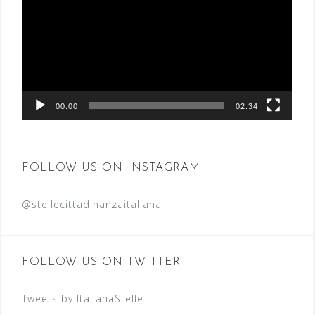
00:00
02:34
FOLLOW US ON INSTAGRAM
@stellecittadinanzaitaliana
FOLLOW US ON TWITTER
Tweets by ItalianaStelle