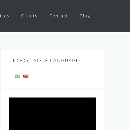
ices
Clients
Contact
Blog
CHOOSE YOUR LANGUAGE:
Video
Player