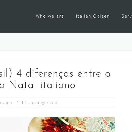
Who we are
Italian Citizen
Serv
il) 4 diferenças entre o
 o Natal italiano
iovana
Uncategorized