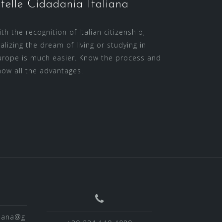
telle Cidadania Italiana
th the recognition of Italian citizenship,
ealizing the dream of living or studying in
urope is much easier. Know the process and
now all the advantages.
liana@g