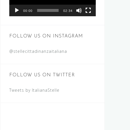
00:00
02:34
FOLLOW US ON INSTAGRAM
@stellecittadinanzaitaliana
FOLLOW US ON TWITTER
Tweets by ItalianaStelle