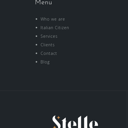
Menu
Who we are
Italian Citizen
Services
Clients
Contact
Blog